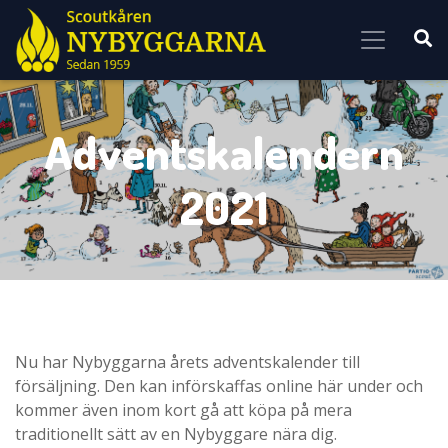
Skip to content
Adventskalendern
2021
Nu har Nybyggarna årets adventskalender till
försäljning. Den kan införskaffas online här under och
kommer även inom kort gå att köpa på mera
traditionellt sätt av en Nybyggare nära dig.