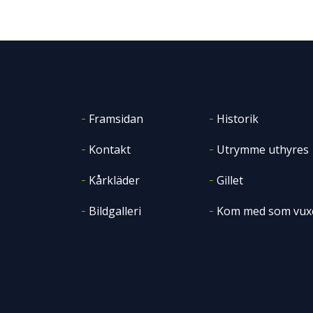
Framsidan
Historik
Kontakt
Utrymme uthyres
Kårkläder
Gillet
Bildgalleri
Kom med som vux