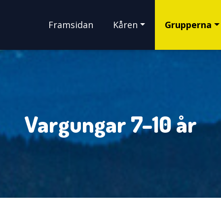
Framsidan
Kåren
Grupperna
Vargungar 7–10 år