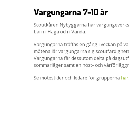
Vargungarna 7–10 år
Scoutkåren Nybyggarna har vargungeverks
barn i Haga och i Vanda.
Vargungarna träffas en gång i veckan på 
mötena lär vargungarna sig scoutfärdigheter
Vargungarna får dessutom delta på dagsutfär
sommarläger samt en höst- och vårförläggn
Se mötestider och ledare för grupperna
här