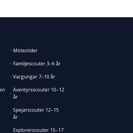
Mötestider
Familjescouter 3–6 år
Vargungar 7–10 år
en
Äventyrsscouter 10–12
år
Spejarscouter 12–15
år
Explorerscouter 15–17