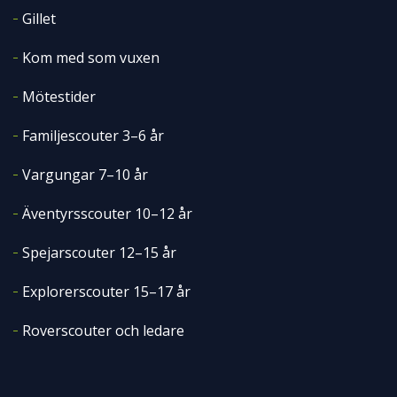
Gillet
Kom med som vuxen
Mötestider
Familjescouter 3–6 år
Vargungar 7–10 år
Äventyrsscouter 10–12 år
Spejarscouter 12–15 år
Explorerscouter 15–17 år
Roverscouter och ledare