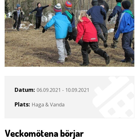
Datum:
06.09.2021 - 10.09.2021
Plats:
Haga & Vanda
Veckomötena börjar