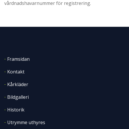
vårdnadshavarnummer
för registrering.
Framsidan
Kontakt
Kårkläder
Bildgalleri
Historik
Utrymme uthyres